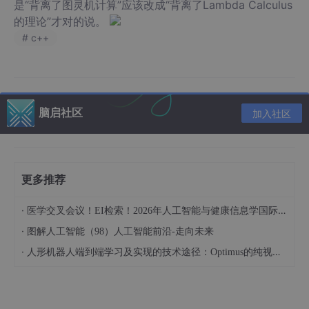
是“背离了图灵机计算”应该改成“背离了Lambda Calculus
的理论”才对的说。
# c++
脑启社区
加入社区
更多推荐
·
医学交叉会议！EI检索！2026年人工智能与健康信息学国际学术会议（AIHI 2026）
·
图解人工智能（98）人工智能前沿-走向未来
·
人形机器人端到端学习及实现的技术途径：Optimus的纯视觉BEV+Transformer方案、RT-2模型跨模态迁移能力测试（上）