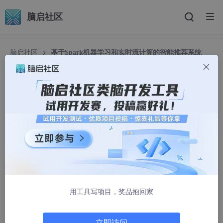
脑启社区
脑启社区
基于Spark机器学习和实时流计算的智能推荐系统
基于Spark机器学习和实时流计算的智能推荐系统
xiaohei.info
16894人浏览 · 2015-06-28 23:26:37
概要：
随着电子商务的高速发展和普及应用，个性化推荐的推荐系统已成
为一个重要研究领域。
个性化推荐算法是推荐系统中最核心的技术，在很大程度上决定了
电子商务推荐系统性能的优劣，决定着是否能够推荐用户真正感兴
用工具写项目，奖品抱回家
趣的信息，而面对用户的不断提升的需求，推荐系统不仅需要正确
的推荐，还要实时地根据用户的行为进行分析并推荐最新的 结
果。
立即访问