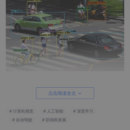
3.目标检测的意义
如果感知方面对目标进行了检测，在车辆行驶过程中实时检
点击阅读全文
测、识别行人和车辆这类目标，甚至跟 踪预测他们的运动轨迹，
理解他们的行驶意图，做出恰当的让行、换道超车等动作。
# 计算机视觉
# 人工智能
# 深度学习
# 自动驾驶
# 职场和发展