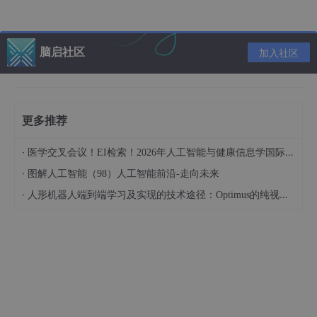
脑启社区
加入社区
更多推荐
·
医学交叉会议！EI检索！2026年人工智能与健康信息学国际学术会议（AIHI 2026）
·
图解人工智能（98）人工智能前沿-走向未来
·
人形机器人端到端学习及实现的技术途径：Optimus的纯视觉BEV+Transformer方案、RT-2模型跨模态迁移能力测试（上）