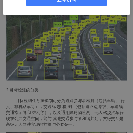
检测，而无人驾驶车载传感器多样，基于激光雷达、毫米波雷达或
者超声波雷达的目标检测也是必不可少的。
2.目标检测的分类
目标检测任务按类别可分为道路参与者检测（包括车辆、 行
人、非机动车等），交通标 志 检 测 （包括道路边界线、车道线、
交通指示牌和 锥桶等），以及通用障碍物检测。无人驾驶汽车行
驶在公共交通空间，能与 其他交通参与者和谐共处，友好交互是
高级无人驾驶实现的前提与必要条件。