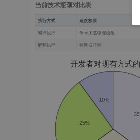
当前技术瓶颈对比表
执行方式
速度极限
编译执行
5nm工艺物理极限
解释执行
解释器开销
开发者对现有方式
10%
3
25%