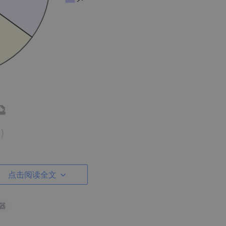

n）
点击阅读全文
算平均消费金额"
务器