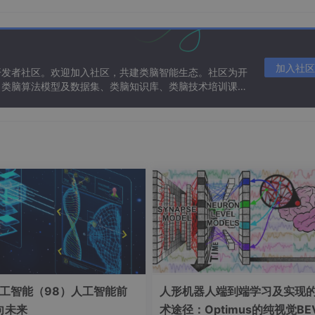
n）
加入社区
开发者社区。欢迎加入社区，共建类脑智能生态。社区为开
、类脑算法模型及数据集、类脑知识库、类脑技术培训课程
门操作
结果观测
工智能（98）人工智能前
人形机器人端到端学习及实现
向未来
术途径：Optimus的纯视觉BE