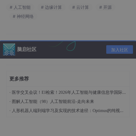
# 人工智能
# 边缘计算
# 云计算
# 开源
# 神经网络
脑启社区
加入社区
更多推荐
·
医学交叉会议！EI检索！2026年人工智能与健康信息学国际学术会议（AIHI 2026）
·
图解人工智能（98）人工智能前沿-走向未来
·
人形机器人端到端学习及实现的技术途径：Optimus的纯视觉BEV+Transformer方案、RT-2模型跨模态迁移能力测试（上）