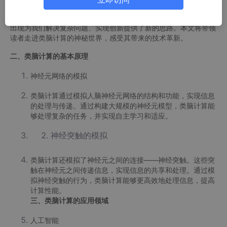
类脑计算是一种模拟人脑神经元网络结构和功能的计算方式。它的
出现为我们解决复杂问题、实现创新提供了新的思路。本文将带领
读者走进类脑计算的神秘世界，感受其带来的技术革新。
二、类脑计算的基本原理
神经元网络的模拟
类脑计算通过模拟人脑神经元网络的结构和功能，实现信息
的处理与传递。通过构建大规模的神经元模型，类脑计算能
够处理复杂的任务，并实现自主学习和适应。
神经突触的模拟
类脑计算还模拟了神经元之间的连接——神经突触。这些突
触在神经元之间传递信息，实现信息的共享和处理。通过模
拟神经突触的行为，类脑计算能够更高效地处理信息，提高
计算性能。
三、类脑计算的应用领域
人工智能