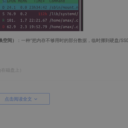
交换空间）
：一种“把内存不够用时的部分数据，临时挪到硬盘/SSD
为在磁盘上）
点击阅读全文
用不上的内存页”搬到 swap 里，给当前更急需的程序腾位置