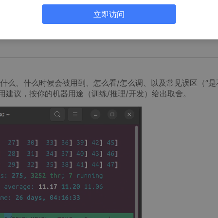
立即访问
它是什么、什么时候会被用到、怎么看/怎么调、以及常见误区（“是
用建议，按你的机器用途（训练/推理/开发）给出取舍。