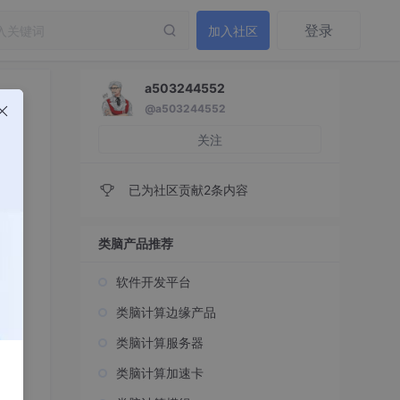
登录
加入社区
a503244552
@a503244552
关注
已为社区贡献2条内容
类脑产品推荐
软件开发平台
类脑计算边缘产品
类脑计算服务器
类脑计算加速卡