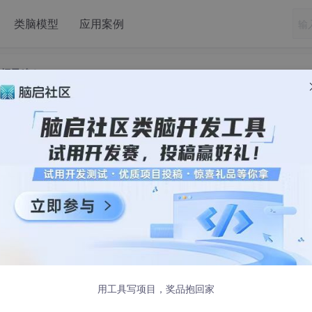
类脑模型
应用案例
卡顿元凶？
内存不够时的救星还是卡顿元凶？
用工具写项目，奖品抱回家