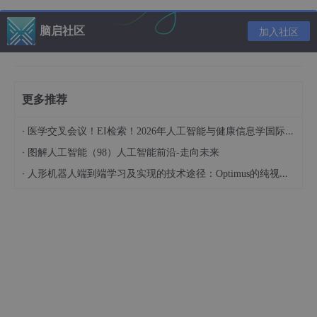
1.计算类别的先验概率：
脑启社区
加入社区
P(d=0)=3/6=0.5
P(d=1)=3/6=0.5
2.计算每个特征在每个类别下的条件概率：
更多推荐
P(a=1|d=0) =
2
/3 = 0.667
·
医学交叉会议！EI检索！2026年人工智能与健康信息学国际学术会议（AIHI 2026）
P(a=0|d=0) = 1/3 = 0.333
·
图解人工智能（98）人工智能前沿-走向未来
P(b=1|d=0) = 1/3 = 0.333
·
人形机器人端到端学习及实现的技术途径：Optimus的纯视觉BEV+Transformer方案、RT-2模型跨模态迁移能力测试（上）
P(b=0|d=0) = 2/3 = 0.667
P(c=1|d=0) = 2/3 = 0.667
P(c=0|d=0) = 2/3 = 0.667
P(a=1|d=1) = 1/3 = 0.333
P(a=0|d=1) = 2/3 = 0.667