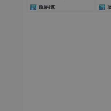
议（AIHI 2026）
脑启社区