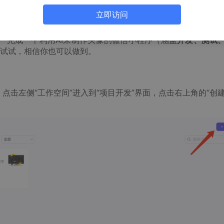
立即访问
一完成一个利用AI来制作头像的微信小程序（涵盖
开发、测试
试试，相信你也可以做到。
e.cn/），点击左侧“工作空间”进入到“项目开发”界面，点击右上角的“创