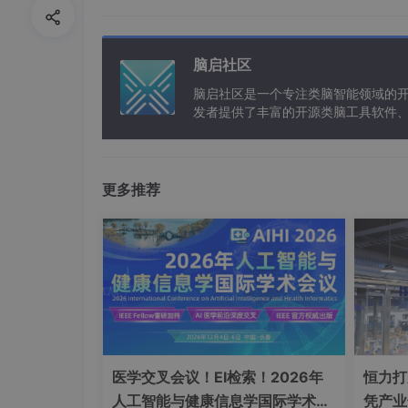
脑启社区
脑启社区是一个专注类脑智能领域的
发者提供了丰富的开源类脑工具软件
以及类脑应用案例等资源。
更多推荐
3. 根据想要创建的应用选择合适的应用模
理、聊天陪伴、智能客服、学习教育等常
自己的应用。这里DD对自己想做的内容
医学交叉会议！EI检索！2026年
恒力打
人工智能与健康信息学国际学术会
凭产业