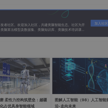
加入社区
开发者社区。欢迎加入社区，共建类脑智能生态。社区为开
、类脑算法模型及数据集、类脑知识库、类脑技术培训课程
版，
扣子官方提供了AI应用的海量模版
（涵盖了营销创作、信息
见的AI应用场景），你可以基于这些模版根据自己的业务去修改
有明确的想法，所以直接选择创建空白应用。
磨 柔性力控构筑壁垒：越疆
图解人工智能（98）人工智能
化占优具身智能领域
沿-走向未来