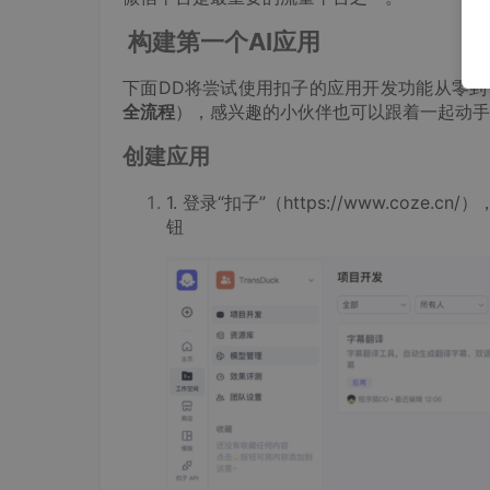
构建第一个AI应用
下面DD将尝试使用扣子的应用开发功能从零到
全流程
），感兴趣的小伙伴也可以跟着一起动手
创建应用
1. 登录“扣子”（https://www.coz
钮