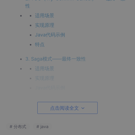
性
适用场景
实现原理
Java代码示例
特点
3. Saga模式——最终一致性
适用场景
实现原理
Java代码示例
特点
点击阅读全文
4. 本地消息表——最终一致性
适用场景
# 分布式
# java
实现原理