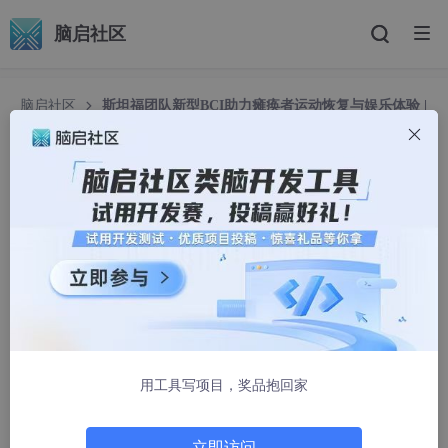
脑启社区
脑启社区
斯坦福团队新型BCI助力瘫痪者运动恢复与娱乐体验 |
Nature子刊
斯坦福团队新型BCI助力瘫痪者运动恢复与娱乐体
验 | Nature子刊
脑机接口社区
1417人浏览 · 2025-02-21 09:44:42
用工具写项目，奖品抱回家
立即访问