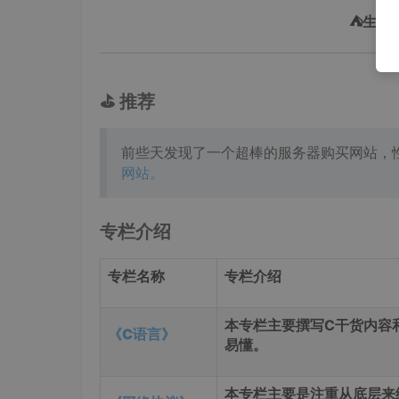
⛺️生
⛳️ 推荐
前些天发现了一个超棒的服务器购买网站，
网站。
专栏介绍
专栏名称
专栏介绍
本专栏主要撰写C干货内容
《C语言》
易懂。
本专栏主要是注重从底层来