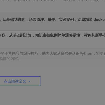
容器，从基础到进阶，涵盖原理、操作、实践案例，助您精通 docke
干货内容，从基础到进阶，知识由抽象到简单通俗易懂，帮你从新手
相关的干货内容与编程技巧，助力大家从底层去认识Python，将更
易懂的内容。
练习题库（涵盖软考、HCIE、HRCE、CCNA等）
点击阅读全文