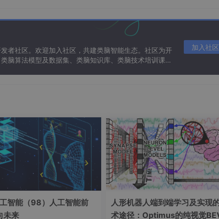
加入社区
开发者社区。欢迎加入社区，共建类脑智能生态。社区为开
、类脑算法模型及数据集、类脑知识库、类脑技术培训课程
集成了180+科学计算库，内置conda包管理工具，支持跨平台环境
需求。
工智能（98）人工智能前
人形机器人端到端学习及实现
向未来
术途径：Optimus的纯视觉BE