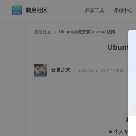
脑启社区
开源工具
课程中心
脑启社区
Ubuntu系统安装Anacond指南
Ubunt
云夏之末
·
2025-02-24 09:11:14 发布
🎬 
🔥 个人专栏
: