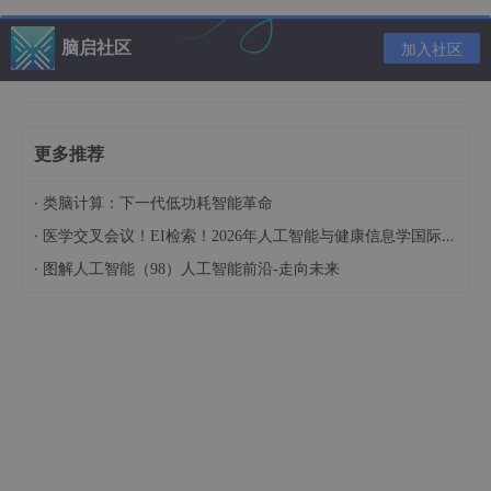
定义
：随机试验所有可能结果构成的集合。
脑启社区
加入社区
符号表示
：S = {e₁, e₂, …, eₙ}
示例
：掷骰子时S = {1,2,3,4,5,6}，测试灯泡寿命时S
= [0, T_max)
更多推荐
机器学习应用
：样本空间定义了我们关注的全部可能结果，在机器
学习中对应模型可能输出的所有预测值或数据可能的所有状态。清
·
类脑计算：下一代低功耗智能革命
晰定义样本空间有助于我们理解模型工作的边界条件和可能性空
·
医学交叉会议！EI检索！2026年人工智能与健康信息学国际学术会议（AIHI 2026）
间。
·
图解人工智能（98）人工智能前沿-走向未来
实际案例
：在人脸识别系统中，样本空间包含所有可能的人脸图像
特征向量；在语音识别中，则包含所有可能的音素序列。
📈 3. 频率与概率
概
定义
关系
念
短期试验中频率波动较大
频
事件A发生次数nₐ与总试