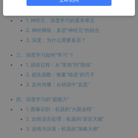
二、深度学习的“大脑”结构：神经网络
1. 神经元：深度学习的基本单元
2. 神经网络：多层“神经元”的组合
3. 深度：为什么需要多层？
三、深度学习如何“学习”？
1. 训练过程：从“笨拙”到“熟练”
2. 损失函数：衡量“错误”的尺子
3. 反向传播：从错误中“反思”
四、深度学习的“超能力”
1. 图像识别：机器的“火眼金睛”
2. 自然语言处理：机器的“语言天赋”
3. 游戏与决策：机器的“策略大师”