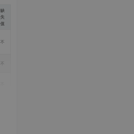
缺
失
值
不
不
不
不
不