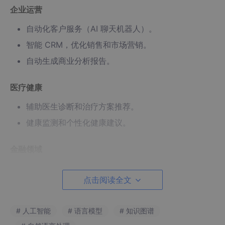
企业运营
自动化客户服务（AI 聊天机器人）。
智能 CRM，优化销售和市场营销。
自动生成商业分析报告。
医疗健康
辅助医生诊断和治疗方案推荐。
健康监测和个性化健康建议。
金融领域
交易策略优化与风控。
点击阅读全文
反欺诈检测与合规监管。
自动驾驶
# 人工智能
# 语言模型
# 知识图谱