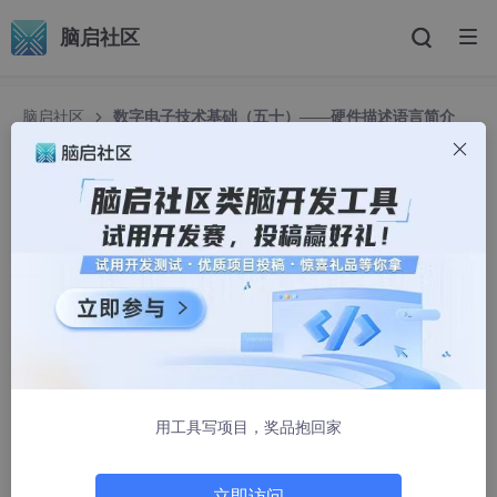
脑启社区
脑启社区
数字电子技术基础（五十）——硬件描述语言简介
数字电子技术基础（五十）——硬件描述语言简介
每月一号准时摆烂
2493人浏览 · 2025-04-19 19:08:26
目录
1 硬件描述语言简介
1.1 硬件描述语言简介
用工具写项目，奖品抱回家
1.2 硬件编程语言的发展历史
1.3 两种硬件描述的比较
立即访问