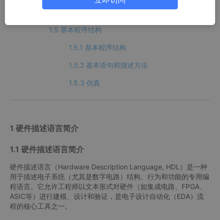
1.4 硬件描述语言的应用场景
1.5 基本程序结构
1.5.1 基本程序结构
1.5.2 基本语句和描述方法
1.5.3 仿真
1 硬件描述语言简介
1.1 硬件描述语言简介
硬件描述语言（Hardware Description Language, HDL）是一种
用于描述电子系统（尤其是数字电路）结构、行为和功能的专用编
程语言。它允许工程师以文本形式对硬件（如集成电路、FPGA、
ASIC等）进行建模、设计和验证，是电子设计自动化（EDA）流
程的核心工具之一。