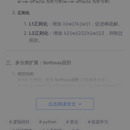
w:=w−α∇wJ(α 为学习率)w:=w−α∇w​J(α 为学习率) ‌
正则化
L1正则化
‌：增加 λ∥w∥1λ∥w∥1​，促进稀疏解。
L2正则化
‌：增加 λ2∥w∥222λ​∥w∥22​，抑制过
拟合‌。
三、多分类扩展：Softmax回归
模型结构
对 KK 个类别，使用 ‌
Softmax函数
‌ 计算概率分布：
p(y=k∣x)=ewkTx∑j=1KewjTxp(y=k∣x)=∑j=1K​ewjT​xewkT​x​
输出每个类别的概率，总和为 1‌。
损失函数
点击阅读全文
多分类交叉熵损失：
J(W)=−1m∑i=1m∑k=1Kyi,kln⁡p(y=k∣xi)J(W)=−m1​∑i=1m​∑k
=1K​yi,k​lnp(y=k∣xi​)
# 逻辑回归
# python
# 算法
# 机器学习
其中 yi,kyi,k​ 为第 ii 个样本在类别 kk 的标签‌。