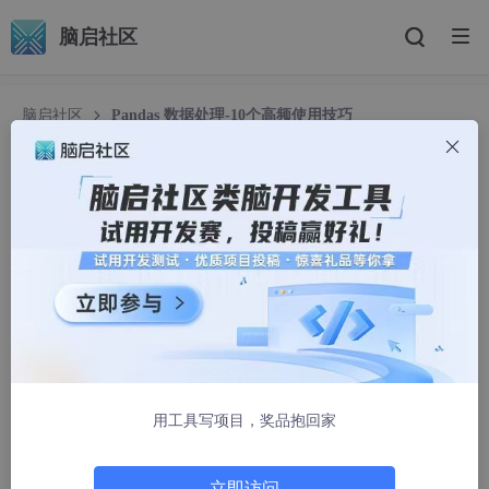
脑启社区
脑启社区
Pandas 数据处理-10个高频使用技巧
Pandas 数据处理-10个高频使用技巧
半新半旧
1822人浏览 · 2025-04-20 21:25:30
Pandas 是Python 中最强大的数据分析工具之一，在数据科学、
金融分析、机器学习等领域被广泛应用。
一、高效读取大型 CSV 文件
处理大型数据集时，内存消耗是一个常见问题。pandas 提供了分
用工具写项目，奖品抱回家
块读取的方法，可以有效降低内存压力：
立即访问