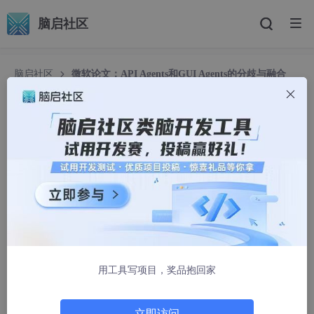
脑启社区
脑启社区
微软论文：API Agents和GUI Agents的分歧与融合
微软论文：API Agents和GUI Agents的分歧与融
合
程序员笑武
1232人浏览 · 2025-04-17 20:07:18
最近AI圈子在火热的讨论API Agents、GUI Agents，关于这两者
的研究很有必要阅读下近期微软发布的这篇论文《API Agents vs.
GUI Agents: Divergence and Convergence》。
用工具写项目，奖品抱回家
立即访问