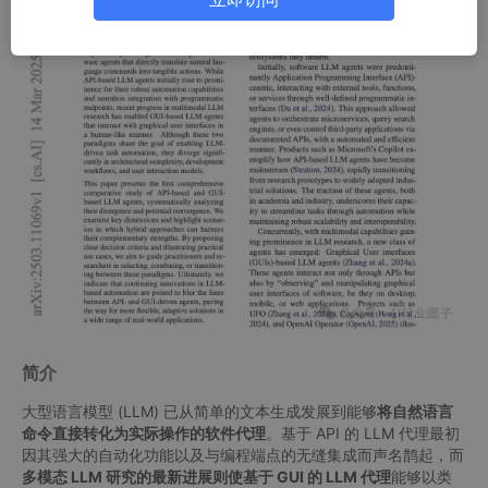
简介
大型语言模型 (LLM) 已从简单的文本生成发展到能够
将自然语言
命令直接转化为实际操作的软件代理
。基于 API 的 LLM 代理最初
因其强大的自动化功能以及与编程端点的无缝集成而声名鹊起，而
多模态 LLM 研究的最新进展则使基于 GUI 的 LLM 代理
能够以类