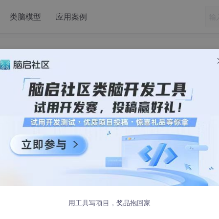
类脑模型
应用案例
枝（Model Pruning）
度学习模型压缩和加速技术，通过移除模型中冗余或不重要的部分（如
从而降低存储需求、加速推理，并保持尽可能接近原始模型的性
、边缘设备）上部署大型神经网络。
分类、流程、优缺点、应用场景、示例代码以及实践建议。
用工具写项目，奖品抱回家