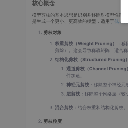
核心概念
模型剪枝的基本思想是识别并移除对模型性能影响较
是生成一个更小、更高效的模型，适用于
低功耗
剪枝对象
：
权重剪枝（Weight Pruning）
：移
剪除）。这会导致稀疏矩阵，适合稀
结构化剪枝（Structured Pruning
通道剪枝（Channel Pruning
件加速。
神经元剪枝
：移除整个神经元
层剪枝
：移除整个网络层（较
混合剪枝
：结合权重和结构化剪枝。
剪枝粒度
：