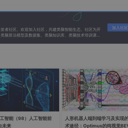
需要通过微调（继续训练）恢复性能。
可以结合知识蒸馏等技术进一步提升性能。
加入社区
开发者社区。欢迎加入社区，共建类脑智能生态。社区为开
、类脑算法模型及数据集、类脑知识库、类脑技术培训课程
模型（可能是过参数化的）。
、通道贡献）识别需要移除的部分。
神经元。
复精度。
标压缩率或性能要求。
格式（如ONNX、TensorRT）。
工智能（98）人工智能前
人形机器人端到端学习及实现
向未来
术途径：Optimus的纯视觉BE