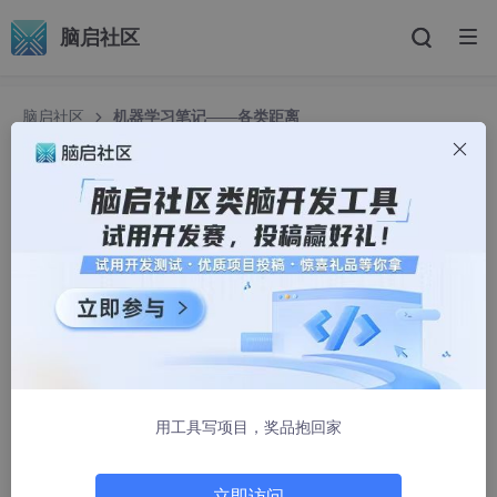
脑启社区
脑启社区
机器学习笔记——各类距离
机器学习笔记——各类距离
celesite.
1269人浏览 · 2025-04-25 20:05:42
目录
前言
欧氏距离
用工具写项目，奖品抱回家
闵式距离
立即访问