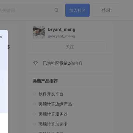
登录
加入社区
bryant_meng
@bryant_meng
sys
关注
已为社区贡献2条内容
类脑产品推荐
软件开发平台
类脑计算边缘产品
类脑计算服务器
类脑计算加速卡