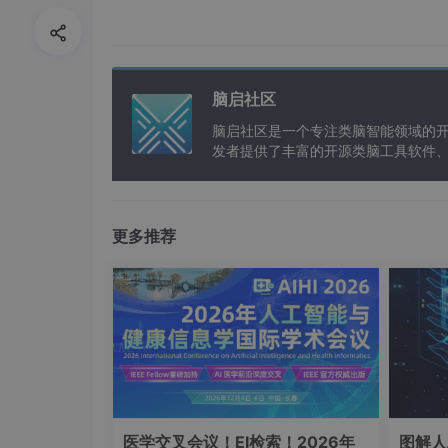
[1]罗建坤.基于深度学习的包裹检测追踪计数系统的研究设计[
脑启社区
20.001129.
脑启社区是一个专注类脑智能领域的
发者提供了丰富的开源类脑工具软件
以及类脑应用案例等资源。
文章目录
更多推荐
1、Background and Motivation
2、Related Work
3、Advantages / Contributions
4、Method
4.1、包裹检测追踪系统的总体方案设
4.2、深度学习目标检测研究
4.3、运动目标跟踪方法研究
医学交叉会议！EI检索！2026年
图解人