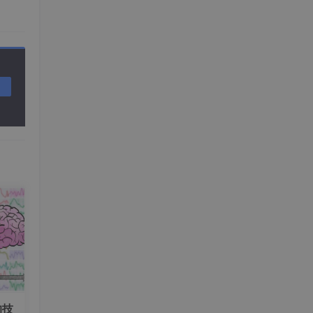
.20
的技