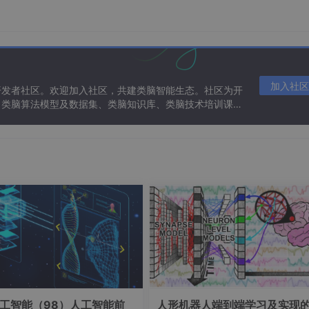
D].华南理工大学,2020.DOI:10.27151/d.cnki.ghnlu
加入社区
开发者社区。欢迎加入社区，共建类脑智能生态。社区为开
、类脑算法模型及数据集、类脑知识库、类脑技术培训课程
计
工智能（98）人工智能前
人形机器人端到端学习及实现