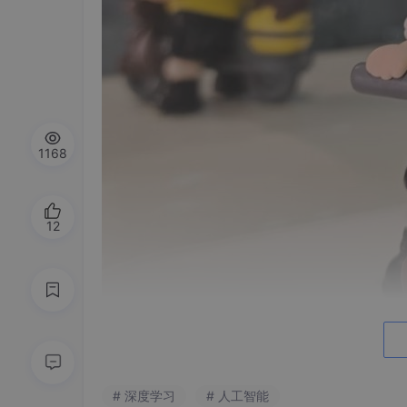
1168
12
# 深度学习
# 人工智能