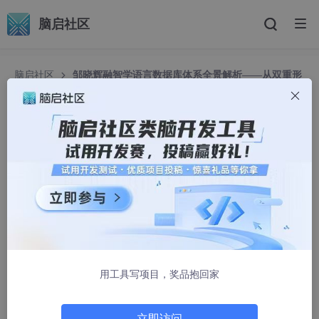
脑启社区
脑启社区
邹晓辉融智学语言数据库体系全景解析——从双重形
式化到多维语言生态系统的演进：构建首个面向通用人工智能的语
言认知操作系统
邹晓辉融智学语言数据库体系全景解析——从双重
形式化到多维语言生态系统的演进：构建首个面向
通用人工智能的语言认知操作系统
geneculture
1083人浏览 · 2025-05-05 01:51:37
邹晓辉融智学语言数据库体系的数学表达
用工具写项目，奖品抱回家
——面向AGI的语言认知操作系统形式化模型
立即访问