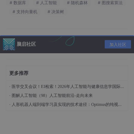
# 数据库
# 人工智能
# 随机森林
# 图搜索算法
# 支持向量机
# 决策树
脑启社区
加入社区
更多推荐
·
医学交叉会议！EI检索！2026年人工智能与健康信息学国际学术会议（AIHI 2026）
·
图解人工智能（98）人工智能前沿-走向未来
·
人形机器人端到端学习及实现的技术途径：Optimus的纯视觉BEV+Transformer方案、RT-2模型跨模态迁移能力测试（上）