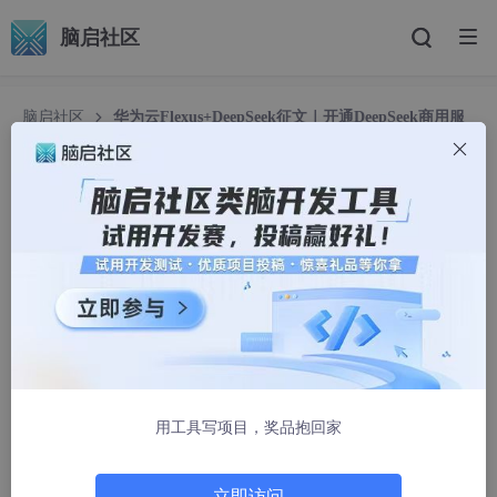
脑启社区
脑启社区
华为云Flexus+DeepSeek征文｜开通DeepSeek商用服
务轻松集成华为云模型到Dify平台
华为云Flexus+DeepSeek征文｜开通DeepSeek
商用服务轻松集成华为云模型到Dify平台
Dovis(誓平步青云）
1624人浏览 · 2025-05-22 11:44:37
用工具写项目，奖品抱回家
立即访问