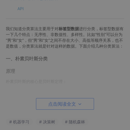
API
我们知道分类算法主要用于对
标签型数据
进行分类，标签型数据有
一下几个特点：无序性、非数值性、多样性。比如“性别”可以分为
“男”和“女”，但“男”和“女”之间不存在大小、高低等顺序关系，也不
是数值，分类算法就是针对这样的数据。下面介绍几种分类算法：
一、朴素贝叶斯分类
原理
朴素贝叶斯的核心是贝叶斯定理：
点击阅读全文
# 机器学习
# 决策树
# 随机森林