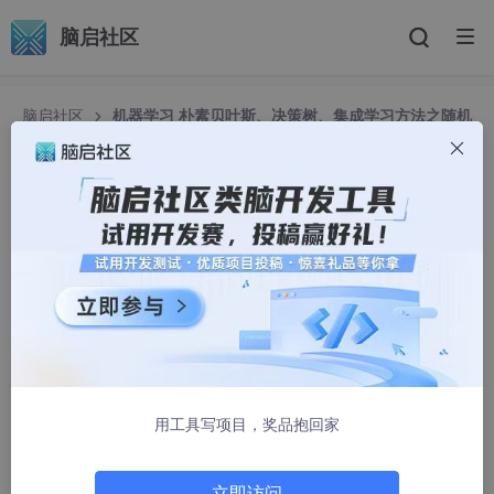
脑启社区
脑启社区
机器学习 朴素贝叶斯、决策树、集成学习方法之随机
森林
机器学习 朴素贝叶斯、决策树、集成学习方法之随
机森林
vv_501
1053人浏览 · 2025-07-02 16:11:08
目录
一、朴素贝叶斯分类
用工具写项目，奖品抱回家
原理
公式为：
立即访问