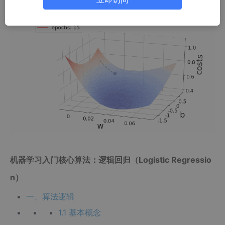
机器学习入门核心算法：逻辑回归（Logistic Regressio
n）
一、算法逻辑
1.1 基本概念