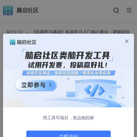
脑启社区
脑启社区
【机器学习基础】机器学习入门核心算法：逻辑回归
（Logistic Regression）
【机器学习基础】机器学习入门核心算法：逻辑回
归（Logistic Regression）
白熊9808
1589人浏览 · 2025-05-27 00:04:20
用工具写项目，奖品抱回家
立即访问