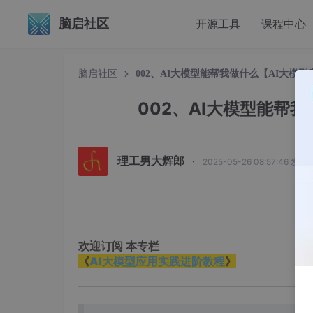
脑启社区
开源工具
课程中心
脑启社区
002、AI大模型能帮我做什么【AI大模
002、AI大模型能帮
理工男大辉郎
·
2025-05-26 08:57:46 发布
​欢迎订阅 本专栏
《
AI大模型应用实践进阶教程
》