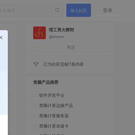
登录
加入社区
理工男大辉郎
@imewe
关注
已为社区贡献7条内容
类脑产品推荐
软件开发平台
类脑计算边缘产品
类脑计算服务器
类脑计算加速卡