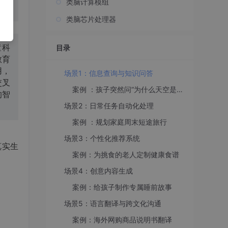
类脑计算模组
类脑芯片处理器
童科
目录
教育
用，
场景1：信息查询与知识问答
交叉
案例 ：孩子突然问“为什么天空是蓝色的？”
的智
场景2：日常任务自动化处理
案例 ：规划家庭周末短途旅行
场景3：个性化推荐系统
真实生
案例：为挑食的老人定制健康食谱
场景4：创意内容生成
案例：给孩子制作专属睡前故事
场景5：语言翻译与跨文化沟通
案例：海外网购商品说明书翻译