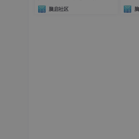
议（AIHI 2026）
脑启社区
【注】以上操作，直接在DeepSeek、腾讯元
就都能高效完成。
附加价值
：自动计算食材用量和营养含量。
场景4：创意内容生成
案例：给孩子制作专属睡前故事
操作流程
：
在“文心一言”中输入：
“生成一个5岁男孩的冒险故事，主角叫
要性。”选择“语音播报”模式，设置“温柔
生成可随时回放的有声故事。
【注】以上操作，直接在DeepSeek、腾讯元
就都能高效完成。