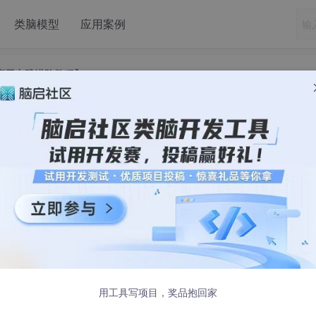
类脑模型
应用案例
型应用实践进阶教程】
我做什么【AI大模型应用实践进阶教程】
用工具写项目，奖品抱回家