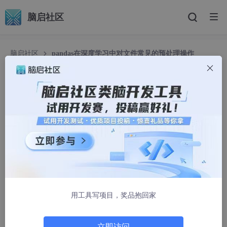
脑启社区
脑启社区
pandas在深度学习中对文件常见的预处理操作
pandas在深度学习中对文件常见的预处理操作
一个小J
1094人浏览 · 2025-06-09 11:23:05
在进行回归任务处理的时候我们经常会遇到预处理csv文件的
操作，下面以kaggle中的California House Prices中的Data为例，
对常用的pandas预处理操作进行汇总。
目录
用工具写项目，奖品抱回家
1 预处理示例的介绍
2 预处理示例
立即访问