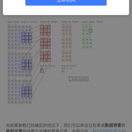
层结构。本篇实现的，就是CNN的卷积层中的卷积运算模块。
卷积运算的过程如下图所示：
在权重参数已经确定的情况下，我们可以将这过程看成
数据滑窗
和
卷积运算
的这两个步骤的重复运算。在前文中，
我们已经实现了wi