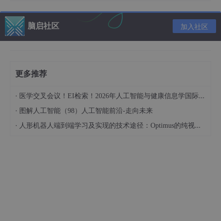
脑启社区
加入社区
更多推荐
·
医学交叉会议！EI检索！2026年人工智能与健康信息学国际学术会议（AIHI 2026）
·
图解人工智能（98）人工智能前沿-走向未来
·
人形机器人端到端学习及实现的技术途径：Optimus的纯视觉BEV+Transformer方案、RT-2模型跨模态迁移能力测试（上）