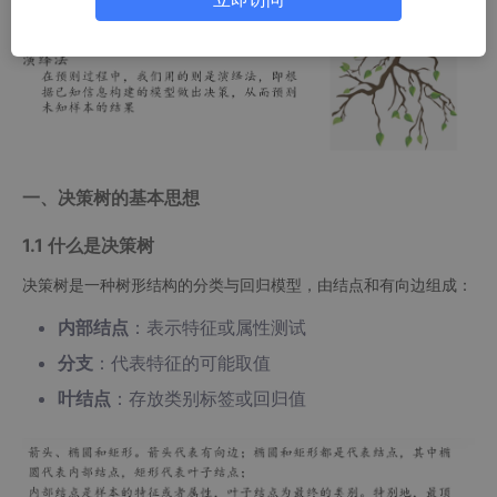
一、决策树的基本思想
1.1 什么是决策树
决策树是一种树形结构的分类与回归模型，由结点和有向边组成：
内部结点
：表示特征或属性测试
分支
：代表特征的可能取值
叶结点
：存放类别标签或回归值