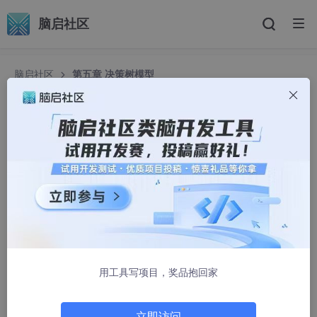
脑启社区
脑启社区
第五章 决策树模型
第五章 决策树模型
&Xiao
1050人浏览 · 2025-06-21 21:07:58
第五章 决策树模型：从数据中学习的树形规则
决策树是机器学习中最直观且易于理解的模型之一，它通过树形结
构模拟人类决策过程。本章将系统介绍决策树的核心思想、特征选
择方法、生成算法以及剪枝过程，帮助读者掌握这一重要模型。
用工具写项目，奖品抱回家
立即访问