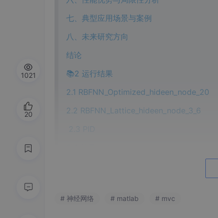
七、典型应用场景与案例
八、未来研究方向
结论
📚2 运行结果
1021
2.1 RBFNN_Optimized_hideen_node_20
2.2 RBFNN_Lattice_hideen_node_3_6
20
2.3 PID
2.4 效果yyds
🎉3 参考文献
🌈4 Matlab代码实现
# 神经网络
# matlab
# mvc