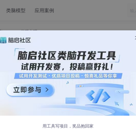
类脑模型
应用案例
（Matlab代码实现）
-神经网络控制研究（Matlab代码实现）
用工具写项目，奖品抱回家