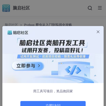
脑启社区
脑启社区
Python 爬虫从入门到实战全攻略
Python 爬虫从入门到实战全攻略
激光控制方青
1586人浏览 · 2025-06-26 09:00:00
引言
用工具写项目，奖品抱回家
立即访问