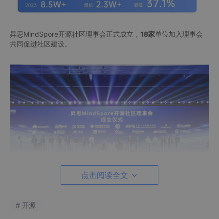
昇思MindSpore开源社区理事会正式成立，
18家
单位加入理事会
共同促进社区建设。
点击阅读全文
# 开源