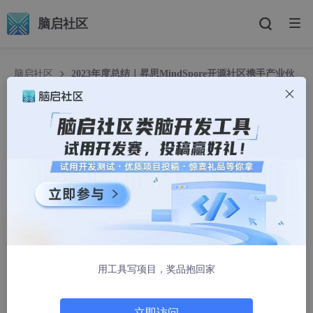
脑启社区
脑启社区
2023年度总结｜昇思MindSpore开源社区携手产业伙
伴和开发者，使能百模千态，繁荣生态
2023年度总结｜昇思MindSpore开源社区携手产
业伙伴和开发者，使能百模千态，繁荣生态
昇思MindSpore
2279人浏览 · 2024-01-12 15:29:17
昇思MindSpore2023年年度总结
一、社区规模
用工具写项目，奖品抱回家
2023年，昇思MindSpore开源社区生态繁荣发展。
立即访问