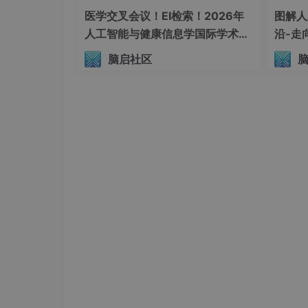
医学交叉会议！EI检索！2026年
图解人
人工智能与健康信息学国际学术会
沿-走
议（AIHI 2026）
脑启社区