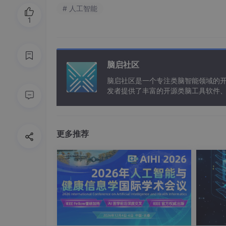
# 人工智能
1
脑启社区
脑启社区是一个专注类脑智能领域的
发者提供了丰富的开源类脑工具软件
以及类脑应用案例等资源。
更多推荐