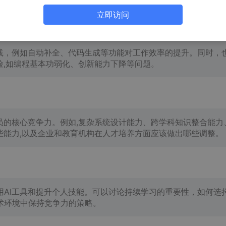
立即访问
实践，例如自动补全、代码生成等功能对工作效率的提升。同时，
险,如编程基本功弱化、创新能力下降等问题。
员的核心竞争力。例如,复杂系统设计能力、跨学科知识整合能力
些能力,以及企业和教育机构在人才培养方面应该做出哪些调整。
用AI工具和提升个人技能。可以讨论持续学习的重要性，如何选
术环境中保持竞争力的策略。