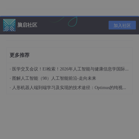
脑启社区
加入社区
更多推荐
其二，建立数据生命周期管理制度，通过数据分类分级规范，对教
·
医学交叉会议！EI检索！2026年人工智能与健康信息学国际学术会议（AIHI 2026）
学评估、在线测试等不同业务场景实施差异化的权限分级管控。
·
图解人工智能（98）人工智能前沿-走向未来
其三，部署灾备双活系统，采用纠删码分布式存储方案确保数据可
·
人形机器人端到端学习及实现的技术途径：Optimus的纯视觉BEV+Transformer方案、RT-2模型跨模态迁移能力测试（上）
用性达99.99%，同时运用联邦学习框架实现数据可用不可见，从
根本上杜绝隐私泄露风险。
二、教育公平性问题
个性化教学作为AI大模型在教育领域的应用，其背后的教育资源不
平等分配问题不容忽视。这种教学方式主要依赖先进的技术和深度
的数据分析，而这可能导致一部分学校因为缺乏必要的技术和资源