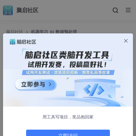
脑启社区
脑启社区
机器学习_01 数据预处理
机器学习_01 数据预处理
cc是小陈
1828人浏览 · 2024-08-22 11:31:08
目录
一、前言
二、数据预处理整体流程
1、导入库
用工具写项目，奖品抱回家
2、导入数据集
立即访问