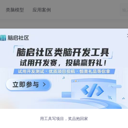
类脑模型
应用案例
么是鲁棒损失函数?
on）是在机器学习和统计模型中用于评估预测与实际观测之间差异的函数
能的影响
。
失，在存在异常值时容易使模型性能下降，而鲁棒损失函数通过
用工具写项目，奖品抱回家