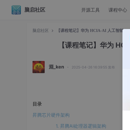
脑启社区
开源工具
课程中心
脑启社区
【课程笔记】华为 HCIA-AI 人工智能
【课程笔记】华为 HCI
淵_ken
·
2025-04-26 16:39:55 发布
目录
昇腾芯片硬件架构
1. 昇腾AI处理器逻辑架构