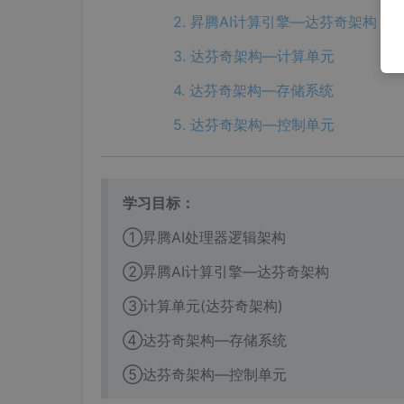
2. 昇腾AI计算引擎—达芬奇架构
3. 达芬奇架构—计算单元
4. 达芬奇架构—存储系统
5. 达芬奇架构—控制单元
学习目标：
①昇腾AI处理器逻辑架构
②昇腾AI计算引擎—达芬奇架构
③计算单元(达芬奇架构)
④达芬奇架构—存储系统
⑤达芬奇架构—控制单元