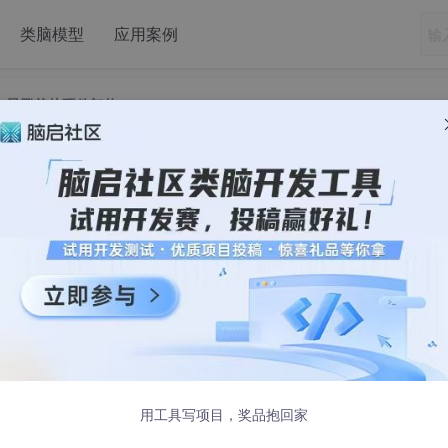
类脑模型
应用案例
36：昇腾芯片硬件架构
A-AI 人工智能36：昇腾芯片硬件架构
昇腾芯片硬件架构
用工具写项目，奖品抱回家