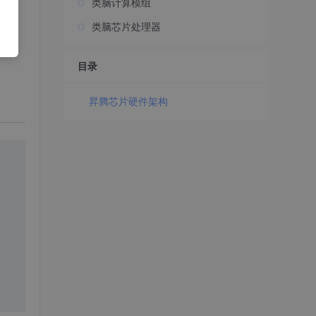
类脑计算模组
类脑芯片处理器
目录
昇腾芯片硬件架构