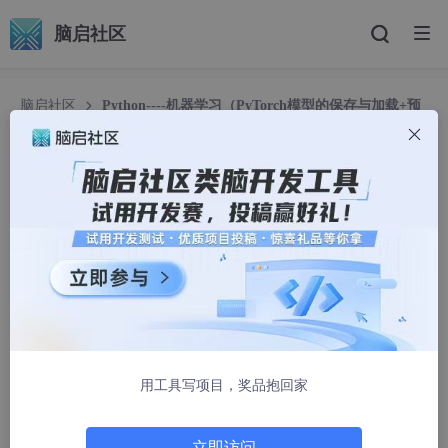
脑启社区
脑启社区
Python----机器学习（PyTorch模型的保存与加载+预
测）
Python----机器学习（PyTorch模型的保存与加载
+预测）
蹦蹦跳跳真可爱589
1449人浏览 · 2025-03-31 09:33:15
用工具写项目，奖品抱回家
立即访问