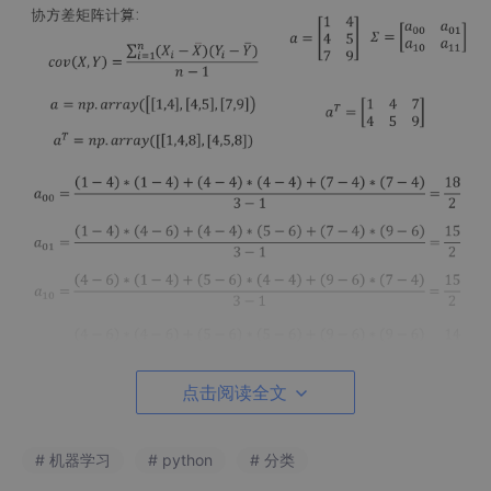
点击阅读全文
四、设计思路
# 机器学习
# python
# 分类