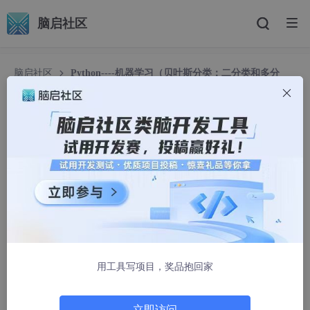
脑启社区
脑启社区
Python----机器学习（贝叶斯分类：二分类和多分
类）
Python----机器学习（贝叶斯分类：二分类和多分
类）
蹦蹦跳跳真可爱589
1394人浏览 · 2025-04-14 09:34:13
一、贝叶斯原理
用工具写项目，奖品抱回家
立即访问