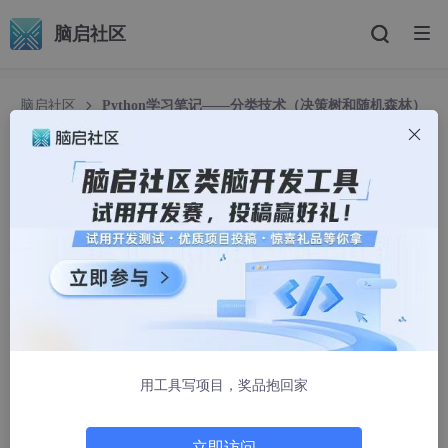
脑启社区
脑启社区
Python学习笔记——分类技术（决策树和随机森林）
Python学习笔记——分类技术（决策树和随机森
林）
Waitind_
2200人浏览 · 2024-04-20 15:45:42
目录
分类模型的功能
分类模型的适用领域
用工具写项目，奖品抱回家
分类算法：
决策树
立即访问