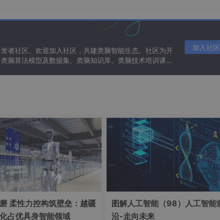
加入社区
开发者社区。欢迎加入社区，共建类脑智能生态。社区为开
、类脑算法模型及数据集、类脑知识库、类脑技术培训课程
磨 柔性力控构筑壁垒：越疆
图解人工智能（98）人工智能
化占优具身智能领域
沿-走向未来