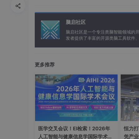
脑启社区
脑启社区是一个专注类脑智能领域的
发者提供了丰富的开源类脑工具软件
以及类脑应用案例等资源。
更多推荐
医学交叉会议！EI检索！2026年
恒力打
人工智能与健康信息学国际学术会
凭产业