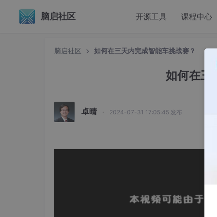
脑启社区
开源工具
课程中心
脑启社区
如何在三天内完成智能车挑战赛？
如何在三
卓晴
·
2024-07-31 17:05:45 发布