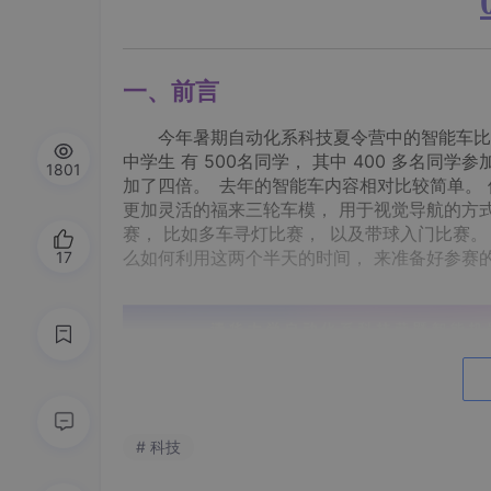
一、前言
今年暑期自动化系科技夏令营中的智能车比赛
中学生 有 500名同学， 其中 400 多名
1801
加了四倍。 去年的智能车内容相对比较简单。
更加灵活的福来三轮车模， 用于视觉导航的方
赛， 比如多车寻灯比赛， 以及带球入门比赛。
么如何利用这两个半天的时间， 来准备好参赛
17
# 科技