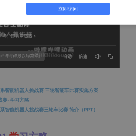
立即访问
系智能机器人挑战赛 三轮智能车比赛实施方案
战赛-学习方略
系智能机器人挑战赛三轮车比赛 简介（PPT）