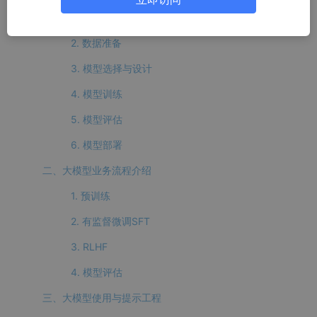
1. 业务需求
2. 数据准备
3. 模型选择与设计
4. 模型训练
5. 模型评估
6. 模型部署
二、大模型业务流程介绍
1. 预训练
2. 有监督微调SFT
3. RLHF
4. 模型评估
三、大模型使用与提示工程