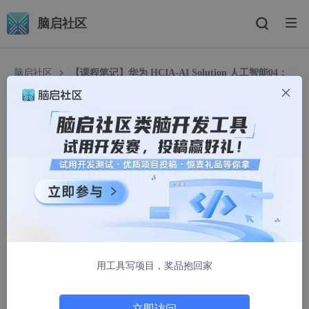
脑启社区
脑启社区
【课程笔记】华为 HCIA-AI Solution 人工智能04：
人工智能业务流程概述
【课程笔记】华为 HCIA-AI Solution 人工智能0
4：人工智能业务流程概述
淵_ken
1308人浏览 · 2025-06-14 12:37:52
人工智能业务流程概述
目录
用工具写项目，奖品抱回家
人工智能业务流程概述
一、人工智能业务流程介绍
立即访问