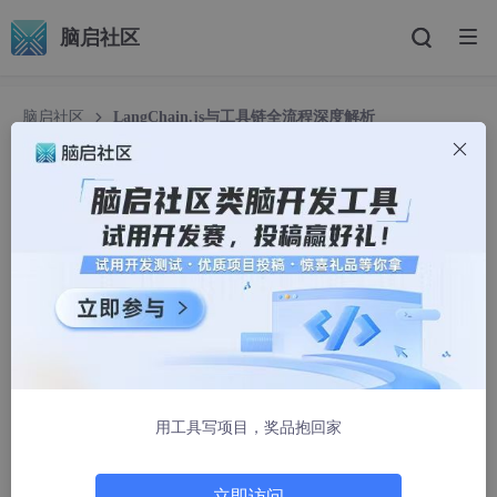
脑启社区
脑启社区
LangChain.js与工具链全流程深度解析
LangChain.js与工具链全流程深度解析
北漂老男孩
1429人浏览 · 2025-06-12 10:00:00
LangChain.js与工具链全流程深度解析
LangChain.js是近年大模型应用开发领域的重要工具链，凭借其强
用工具写项目，奖品抱回家
大的链式调用、Agent工具、丰富的集成能力，成为构建智能问
答、RAG、智能助手等AI应用的首选框架之一。本文将围绕LangC
hain.js的主流程，深入剖析其设计思想、源码、调试优化技巧，并
立即访问
对比其他技术栈，探究其架构本质与高阶应用场景。