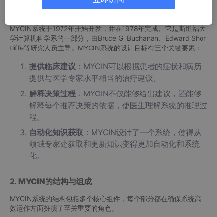
1.
MYCIN的背景与目标
MYCIN系统于1972年开始开发，并在1978年完成。它是斯坦福大
学计算机科学系的一部分，由Bruce G. Buchanan、Edward Shor
tliffe等研究人员主导。MYCIN系统的设计目标有三个关键要素：
提供临床建议
：MYCIN可以根据患者的症状和病历
提供与医学专家水平相当的治疗建议。
解释决策过程
：MYCIN不仅能够给出建议，还能够
解释每个推荐决策的依据，使医生理解系统的推理过
程。
自动化知识获取
：MYCIN设计了一个系统，使得从
领域专家处获取和更新知识变得更加自动化和系统
化。
2.
MYCIN的结构与组成
MYCIN系统的结构包括多个核心组件，每个部分都在确保系统高
效运作方面扮演了至关重要的角色。