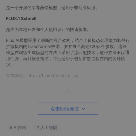
是一个开源的引导蒸馏模型，适用于非商业应用。
FLUX.1 Schnell
是专为本地开发和个人使用设计的快速版本。
Flux AI模型采用了创新的混合架构，结合了多模态处理能力和并行
扩散机制的Transformer技术，并扩展至高达120亿个参数。这些
模型在训练生成模型的方法上采用了流匹配技术，这种方法不仅通
用性强，而且概念简洁，特别适用于包括扩散过程在内的各种情
况。
官方网站：https://blackforestlabs.ai/
点击阅读全文
# AI作画
# 人工智能