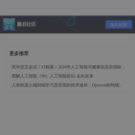
官网展示图片样例：
脑启社区
加入社区
更多推荐
·
医学交叉会议！EI检索！2026年人工智能与健康信息学国际学术会议（AIHI 2026）
·
图解人工智能（98）人工智能前沿-走向未来
·
人形机器人端到端学习及实现的技术途径：Optimus的纯视觉BEV+Transformer方案、RT-2模型跨模态迁移能力测试（上）