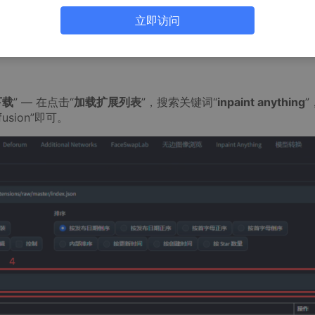
体进行标注。这意味着，只要具备一张产品图片，无论场景、道
立即访问
thing
”插件来制作出优质的产品图片。
下载
” — 在点击“
加载扩展列表
”，搜索关键词“
inpaint anything
”
usion”即可。