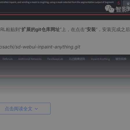
RL粘贴到“
扩展的git仓库网址
”上，在点击“
安装
”，安装完成之
osachi/sd-webui-inpaint-anything.git
点击阅读全文