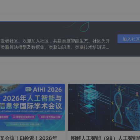
装包并安装到“
Stable Diffusion
”目录中的“
extensions
”文件夹
的“Segment Anything”，以下是“Inpaint Anything”的界面
加入社区
开发者社区。欢迎加入社区，共建类脑智能生态。社区为开
、类脑算法模型及数据集、类脑知识库、类脑技术培训课程
叉会议！EI检索！2026年
图解人工智能（98）人工智能