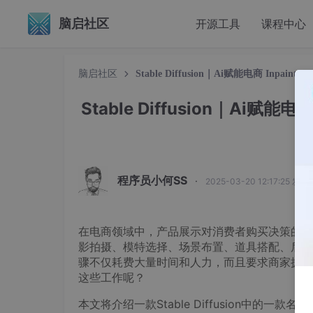
脑启社区
开源工具
课程中心
脑启社区
Stable Diffusion｜Ai赋能电商 Inpaint A
Stable Diffusion｜Ai赋能电商 
程序员小何SS
·
2025-03-20 12:17:25 发布
在电商领域中，产品展示对消费者购买决策的影
影拍摄、模特选择、场景布置、道具搭配、后期
骤不仅耗费大量时间和人力，而且要求商家拥有
这些工作呢？
本文将介绍一款Stable Diffusion中的一款名为“