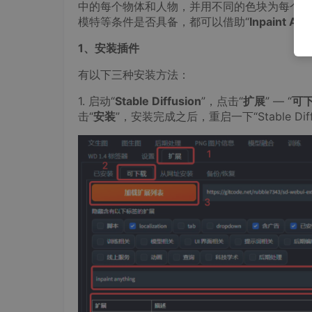
中的每个物体和人物，并用不同的色块为每个物
模特等条件是否具备，都可以借助“
Inpaint Any
1、安装插件
有以下三种安装方法：
1. 启动“
Stable Diffusion
”，点击“
扩展
” — “
可
击“
安装
”，安装完成之后，重启一下“Stable Diff