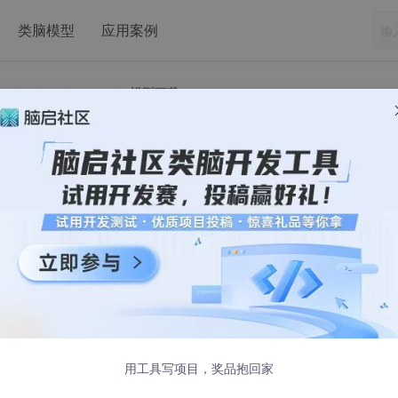
类脑模型
应用案例
nything_inpaint anything模型下载
Inpaint Anything_inpaint anything
载
响至关重要。以电商服装行业为例，商家在推出新品时，需要经
修图等一系列繁琐环节，以制作出吸引人的产品图片。然而，这
专业的技能和资源。那么，如何在降低成本的同时，快速有效地
用工具写项目，奖品抱回家
Inpaint Anything
”的插件。该插件是一款分块插件，通过检测