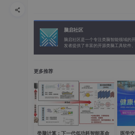
3. 插件安装包安装，在Github下载该插件的安
可。（文末提供安装包）
2、模型下载
脑启社区
“Inpaint Anything”插件功能很多，可以说是升级版
脑启社区是一个专注类脑智能领域的
发者提供了丰富的开源类脑工具软件
以及类脑应用案例等资源。
更多推荐
类脑计算：下一代低功耗智能革命
医学交