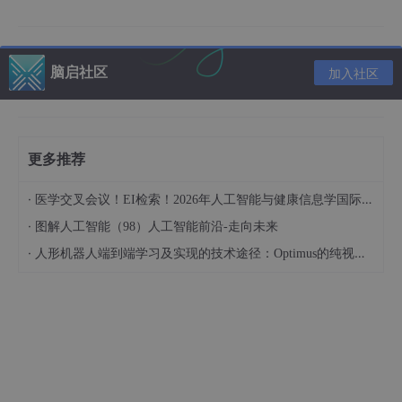
脑启社区
加入社区
更多推荐
·
医学交叉会议！EI检索！2026年人工智能与健康信息学国际学术会议（AIHI 2026）
·
图解人工智能（98）人工智能前沿-走向未来
·
人形机器人端到端学习及实现的技术途径：Optimus的纯视觉BEV+Transformer方案、RT-2模型跨模态迁移能力测试（上）