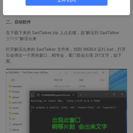
需要真人或者接近真人。目前项目已经支持stable diffusion
webui,可以SD出图后，结合一段音频合成面部说话的视频
二、启动软件
在下载下来的 SadTalker.zip 上点右键，选”解压到 SadTalker
文件夹
”解压出来
打开解压出来的 SadTalker 文件夹，找到 WEBUI 运行.bat，打开
它会弹出一个黑色窗口，稍等会，窗门里会出现 2行文字，如下
图。